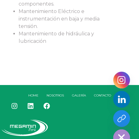
componentes.
Mantenimiento Eléctrico e
instrumentación en baja y media
tensión.
Mantenimiento de hidráulica y
lubricación
HOME
NOSOTROS
GALERÍA
CONTACTO
Hide chaty
Perú