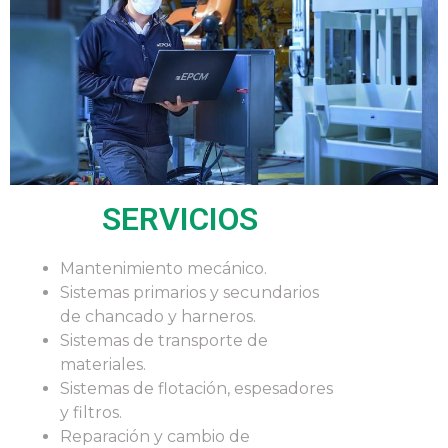
SERVICIOS
Mantenimiento mecánico.
Sistemas primarios y secundarios
de chancado y harneros.
Sistemas de transporte de
materiales.
Sistemas de flotación, espesadores
y filtros.
Reparación y cambio de